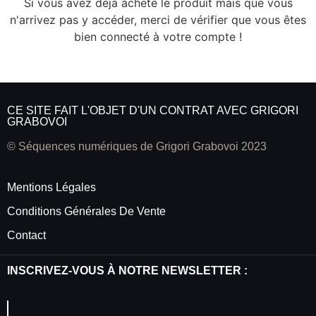
Si vous avez déjà acheté le produit mais que vous
n'arrivez pas y accéder, merci de vérifier que vous êtes
bien connecté à votre compte !
CE SITE FAIT L'OBJET D'UN CONTRAT AVEC GRIGORI
GRABOVOI
© Séquences numériques de Grigori Grabovoi 2023
Mentions Légales
Conditions Générales De Vente
Contact
INSCRIVEZ-VOUS À NOTRE NEWSLETTER :