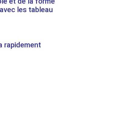
ole et de la forme
 avec les tableau
ra rapidement