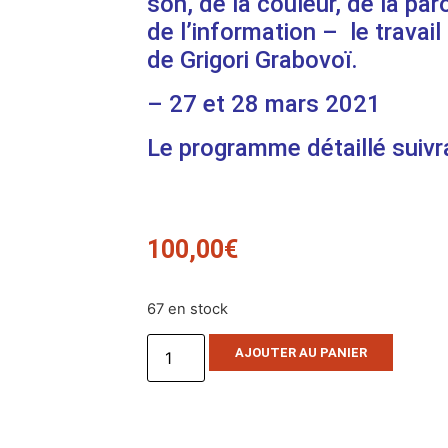
son, de la couleur, de la par
de l’information – le travail
de Grigori Grabovoï.
– 27 et 28 mars 2021
Le programme détaillé suiv
100,00
€
67 en stock
AJOUTER AU PANIER