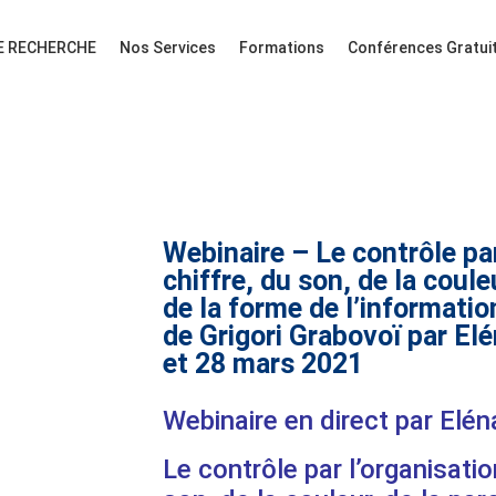
E RECHERCHE
Nos Services
Formations
Conférences Gratui
Webinaire – Le contrôle par
chiffre, du son, de la coule
de la forme de l’informatio
de Grigori Grabovoï par El
et 28 mars 2021
Webinaire en direct par Elé
Le contrôle par l’organisatio