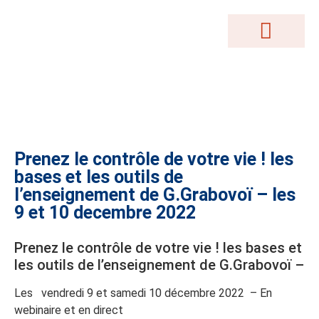
MOTEUR DE RECHERCHE
Nos Services
Conférences Gratuites
Accès Abonnés
Créations Terrakama
Abonnez-Vous
Prenez le contrôle de votre vie ! les
bases et les outils de
l’enseignement de G.Grabovoï – les
9 et 10 decembre 2022
Prenez le contrôle de votre vie ! les bases et
les outils de l’enseignement de G.Grabovoï –
Les vendredi 9 et samedi 10 décembre 2022 – En
webinaire et en direct