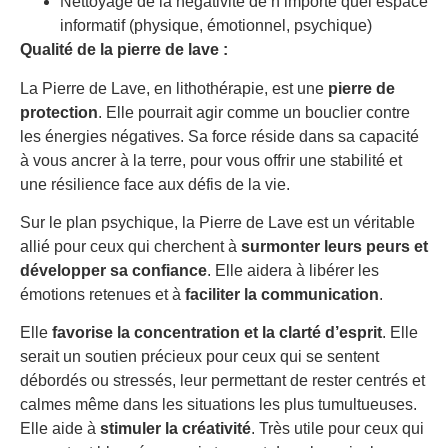
Nettoyage de la négativité de n’importe quel espace
informatif (physique, émotionnel, psychique)
Qualité de la pierre de lave :
La Pierre de Lave, en lithothérapie, est une
pierre de
protection
. Elle pourrait agir comme un bouclier contre
les énergies négatives. Sa force réside dans sa capacité
à vous ancrer à la terre, pour vous offrir une stabilité et
une résilience face aux défis de la vie.
Sur le plan psychique, la Pierre de Lave est un véritable
allié pour ceux qui cherchent à
surmonter leurs peurs et
développer sa confiance
. Elle aidera à libérer les
émotions retenues et à
faciliter la communication
.
Elle
favorise la concentration et la clarté d’esprit
. Elle
serait un soutien précieux pour ceux qui se sentent
débordés ou stressés, leur permettant de rester centrés et
calmes même dans les situations les plus tumultueuses.
Elle aide à
stimuler la créativité
. Très utile pour ceux qui