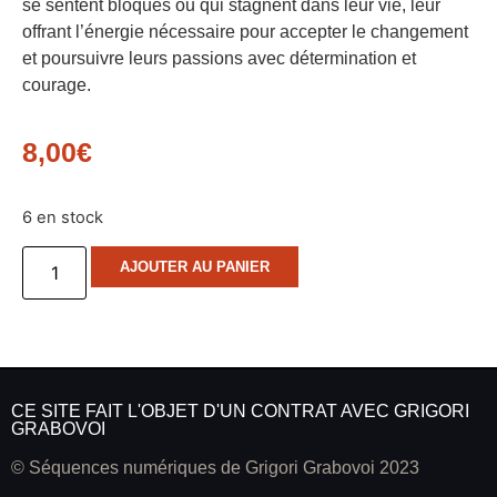
se sentent bloqués ou qui stagnent dans leur vie, leur
offrant l’énergie nécessaire pour accepter le changement
et poursuivre leurs passions avec détermination et
courage.
8,00
€
6 en stock
AJOUTER AU PANIER
CE SITE FAIT L'OBJET D'UN CONTRAT AVEC GRIGORI
GRABOVOI
© Séquences numériques de Grigori Grabovoi 2023