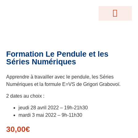
MOTEUR DE RECHERCHE
Conférences Gratuites
Accès Abonnés
Créations Terrakama
Abonnez-Vous
Formation Le Pendule et les
Séries Numériques
Apprendre à travailler avec le pendule, les Séries
Numériques et la formule E=VS de Grigori Grabovoï.
2 dates au choix :
jeudi 28 avril 2022 – 19h-21h30
mardi 3 mai 2022 – 9h-11h30
30,00
€