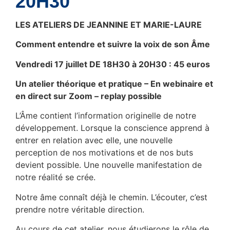
20H30
LES ATELIERS DE JEANNINE ET MARIE-LAURE
Comment entendre et suivre la voix de son Âme
Vendredi 17 juillet DE 18H30 à 20H30 : 45 euros
Un atelier théorique et pratique –
En webinaire et
en direct sur Zoom – replay possible
L’Âme contient l’information originelle de notre
développement. Lorsque la conscience apprend à
entrer en relation avec elle, une nouvelle
perception de nos motivations et de nos buts
devient possible. Une nouvelle manifestation de
notre réalité se crée.
Notre âme connaît déjà le chemin. L’écouter, c’est
prendre notre véritable direction.
Au cours de cet atelier, nous étudierons le rôle de