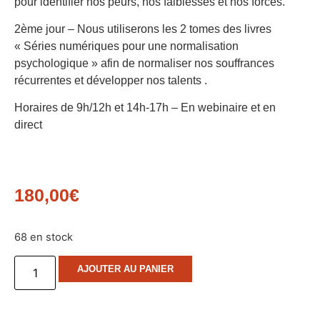
pour identifier nos peurs, nos faiblesses et nos forces.
2ème jour – Nous utiliserons les 2 tomes des livres
« Séries numériques pour une normalisation
psychologique » afin de normaliser nos souffrances
récurrentes et développer nos talents .
Horaires de 9h/12h et 14h-17h – En webinaire et en
direct
180,00
€
68 en stock
AJOUTER AU PANIER