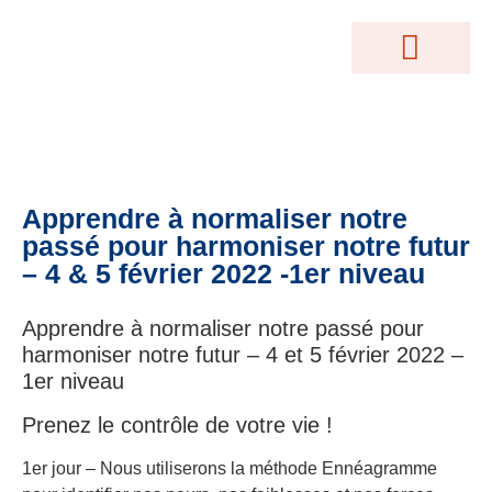
MOTEUR DE RECHERCHE
Conférences Gratuites
Accès Abonnés
Créations Terrakama
Abonnez-Vous
Apprendre à normaliser notre
passé pour harmoniser notre futur
– 4 & 5 février 2022 -1er niveau
Apprendre à normaliser notre passé pour
harmoniser notre futur – 4 et 5 février 2022 –
1er niveau
Prenez le contrôle de votre vie !
1er jour – Nous utiliserons la méthode Ennéagramme