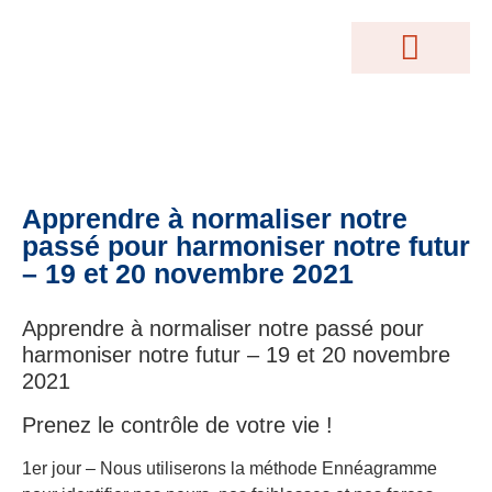
MOTEUR DE RECHERCHE
Conférences Gratuites
Accès Abonnés
Créations Terrakama
Abonnez-Vous
Apprendre à normaliser notre
passé pour harmoniser notre futur
– 19 et 20 novembre 2021
Apprendre à normaliser notre passé pour
harmoniser notre futur – 19 et 20 novembre
2021
Prenez le contrôle de votre vie !
1er jour – Nous utiliserons la méthode Ennéagramme