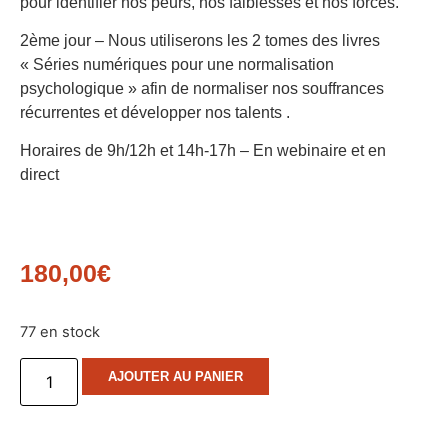
pour identifier nos peurs, nos faiblesses et nos forces.
2ème jour – Nous utiliserons les 2 tomes des livres
« Séries numériques pour une normalisation
psychologique » afin de normaliser nos souffrances
récurrentes et développer nos talents .
Horaires de 9h/12h et 14h-17h – En webinaire et en
direct
180,00
€
77 en stock
AJOUTER AU PANIER