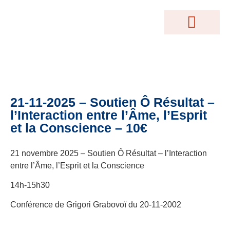
MOTEUR DE RECHERCHE
Conférences Gratuites
Accès Abonnés
Créations Terrakama
Abonnez-Vous
21-11-2025 – Soutien Ô Résultat –
l’Interaction entre l’Âme, l’Esprit
et la Conscience – 10€
21 novembre 2025 – Soutien Ô Résultat – l’Interaction
entre l’Âme, l’Esprit et la Conscience
14h-15h30
Conférence de Grigori Grabovoï du 20-11-2002