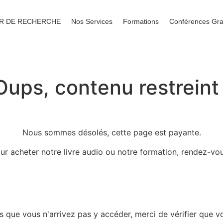
R DE RECHERCHE
Nos Services
Formations
Conférences Gra
Oups, contenu restreint 
Nous sommes désolés, cette page est payante.
ur acheter notre livre audio ou notre formation, rendez-vou
s que vous n'arrivez pas y accéder, merci de vérifier que 