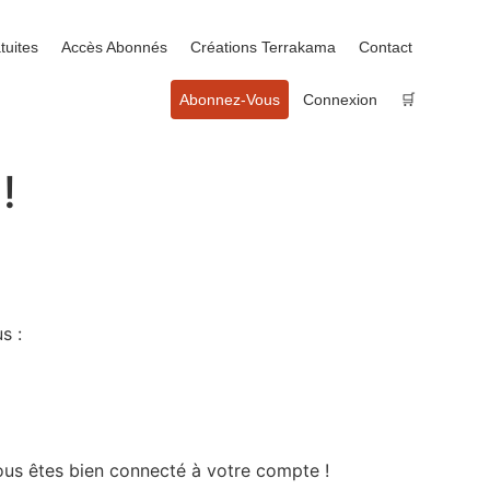
tuites
Accès Abonnés
Créations Terrakama
Contact
Abonnez-Vous
Connexion
🛒
!
s :
vous êtes bien connecté à votre compte !