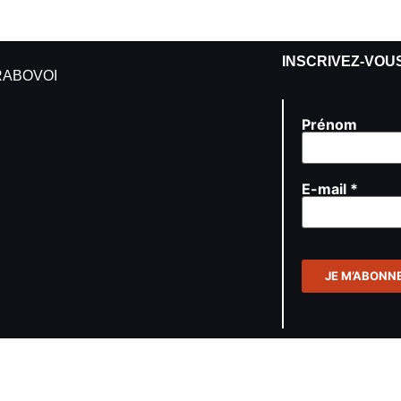
INSCRIVEZ-VOU
GRABOVOI
Prénom
E-mail
*