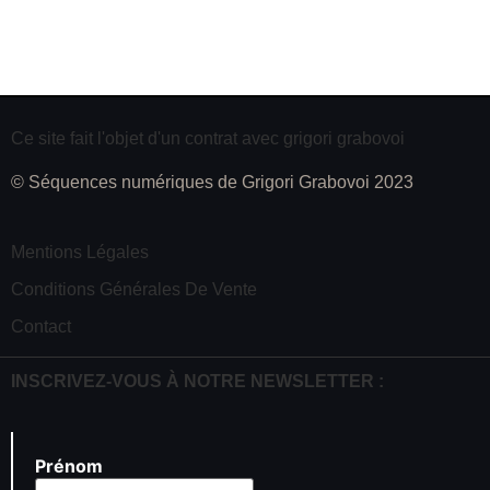
Ce site fait l'objet d'un contrat avec grigori grabovoi
© Séquences numériques de Grigori Grabovoi 2023
Mentions Légales
Conditions Générales De Vente
Contact
INSCRIVEZ-VOUS À NOTRE NEWSLETTER :
Prénom