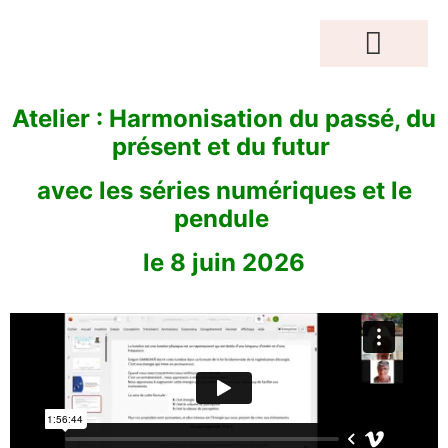
MOTEUR DE RECHERCHE
Conférences Gratuites
Accès Abonnés
Créations Terrakama
Atelier : Harmonisation du passé, du
présent et du futur
avec les séries numériques et le
pendule
le 8 juin 2026