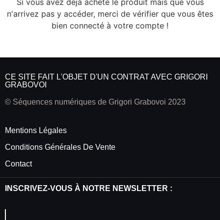
Si vous avez déjà acheté le produit mais que vous
n'arrivez pas y accéder, merci de vérifier que vous êtes
bien connecté à votre compte !
CE SITE FAIT L'OBJET D'UN CONTRAT AVEC GRIGORI
GRABOVOI
© Séquences numériques de Grigori Grabovoi 2023
Mentions Légales
Conditions Générales De Vente
Contact
INSCRIVEZ-VOUS À NOTRE NEWSLETTER :